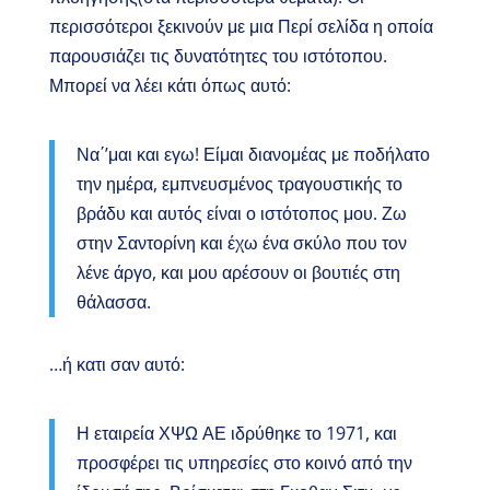
περισσότεροι ξεκινούν με μια Περί σελίδα η οποία
παρουσιάζει τις δυνατότητες του ιστότοπου.
Μπορεί να λέει κάτι όπως αυτό:
Να΄’μαι και εγω! Είμαι διανομέας με ποδήλατο
την ημέρα, εμπνευσμένος τραγουστικής το
βράδυ και αυτός είναι ο ιστότοπος μου. Ζω
στην Σαντορίνη και έχω ένα σκύλο που τον
λένε άργο, και μου αρέσουν οι βουτιές στη
θάλασσα.
…ή κατι σαν αυτό:
Η εταιρεία ΧΨΩ ΑΕ ιδρύθηκε το 1971, και
προσφέρει τις υπηρεσίες στο κοινό από την